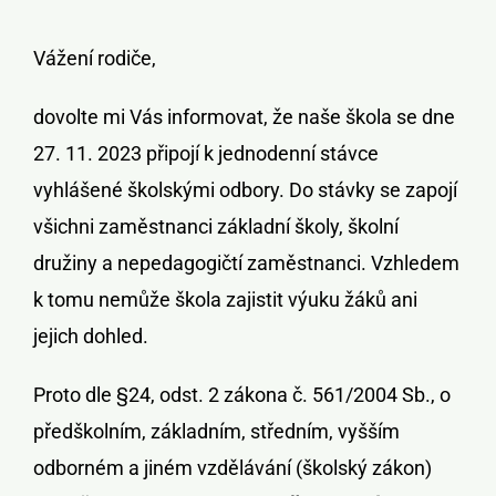
Vážení rodiče,
dovolte mi Vás informovat, že naše škola se dne
27. 11. 2023 připojí k jednodenní stávce
vyhlášené školskými odbory. Do stávky se zapojí
všichni zaměstnanci základní školy, školní
družiny a nepedagogičtí zaměstnanci. Vzhledem
k tomu nemůže škola zajistit výuku žáků ani
jejich dohled.
Proto dle §24, odst. 2 zákona č. 561/2004 Sb., o
předškolním, základním, středním, vyšším
odborném a jiném vzdělávání (školský zákon)