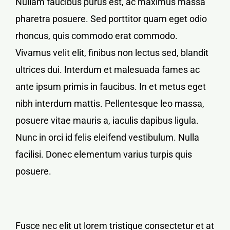
Nullam faucibus purus est, ac maximus massa
pharetra posuere. Sed porttitor quam eget odio
rhoncus, quis commodo erat commodo.
Vivamus velit elit, finibus non lectus sed, blandit
ultrices dui. Interdum et malesuada fames ac
ante ipsum primis in faucibus. In et metus eget
nibh interdum mattis. Pellentesque leo massa,
posuere vitae mauris a, iaculis dapibus ligula.
Nunc in orci id felis eleifend vestibulum. Nulla
facilisi. Donec elementum varius turpis quis
posuere.
Fusce nec elit ut lorem tristique consectetur et at