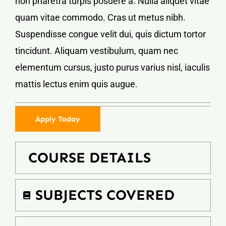
non pharetra turpis posuere a. Nulla aliquet vitae
quam vitae commodo. Cras ut metus nibh.
Suspendisse congue velit dui, quis dictum tortor
tincidunt. Aliquam vestibulum, quam nec
elementum cursus, justo purus varius nisl, iaculis
mattis lectus enim quis augue.
Apply Today
COURSE DETAILS
SUBJECTS COVERED