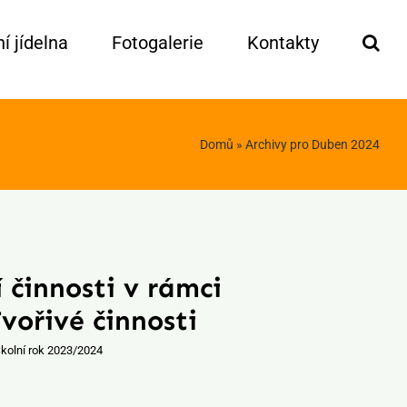
í jídelna
Fotogalerie
Kontakty
Domů
»
Archivy pro Duben 2024
 činnosti v rámci
vořivé činnosti
kolní rok 2023/2024