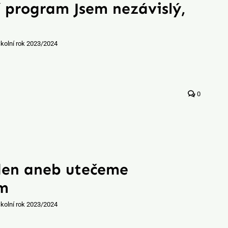
 program Jsem nezávislý,
kolní rok 2023/2024
0
den aneb utečeme
ám
kolní rok 2023/2024