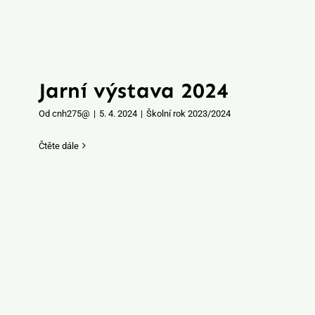
Jarní výstava 2024
Od
cnh275@
|
5. 4. 2024
|
Školní rok 2023/2024
Čtěte dále