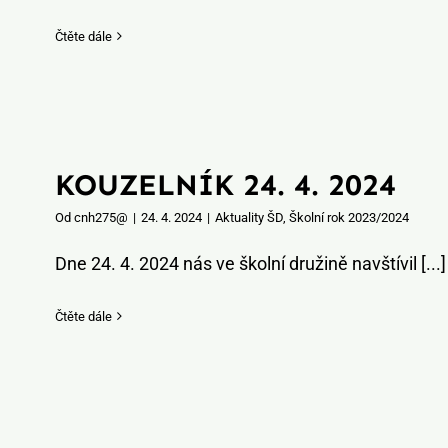
Čtěte dále
KOUZELNÍK 24. 4. 2024
Od
cnh275@
|
24. 4. 2024
|
Aktuality ŠD
,
Školní rok 2023/2024
Dne 24. 4. 2024 nás ve školní družině navštívil [...]
Čtěte dále