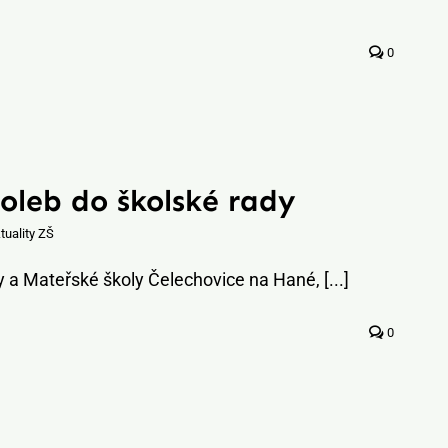
0
oleb do školské rady
tuality ZŠ
y a Mateřské školy Čelechovice na Hané, [...]
0