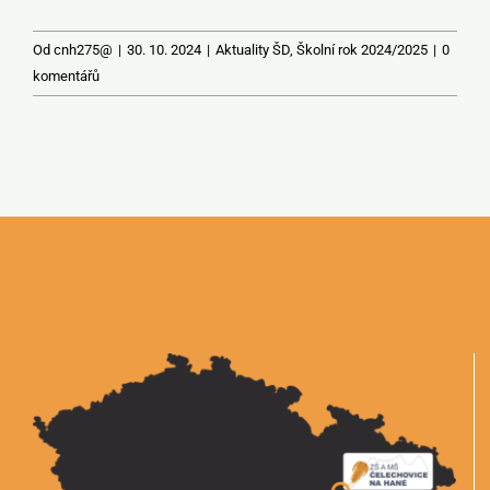
Od
cnh275@
|
30. 10. 2024
|
Aktuality ŠD
,
Školní rok 2024/2025
|
0
komentářů