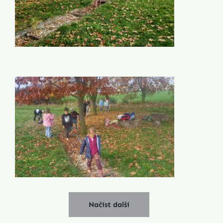
Načíst další