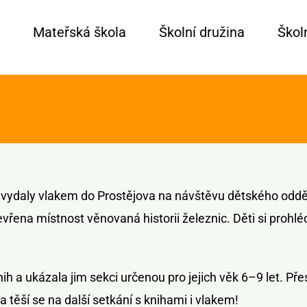
Mateřská škola
Školní družina
Školn
ny vydaly vlakem do Prostějova na návštěvu dětského oddě
vřena místnost věnovaná historii železnic. Děti si prohlé
h a ukázala jim sekci určenou pro jejich věk 6–9 let. Pře
a těší se na další setkání s knihami i vlakem!