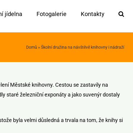
í jídelna
Fotogalerie
Kontakty
Domů
»
Školní družina na návštěvě knihovny i nádraží
lení Městské knihovny. Cestou se zastavily na
dly staré železniční exponáty a jako suvenýr dostaly
stože byla velmi důsledná a trvala na tom, že knihy si