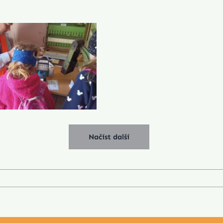
Načíst další