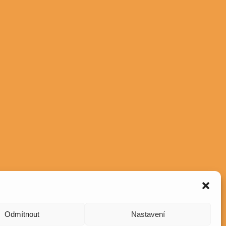
Odmítnout
Nastavení