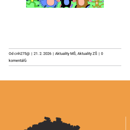
Od
cnh275@
|
21. 2. 2026
|
Aktuality MŠ
,
Aktuality ZŠ
|
0
komentářů