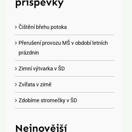
příspěvky
Čištění břehu potoka
Přerušení provozu MŠ v období letních
prázdnin
Zimní výtvarka v ŠD
Zvířata v zimě
Zdobíme stromečky v ŠD
Nejnovější