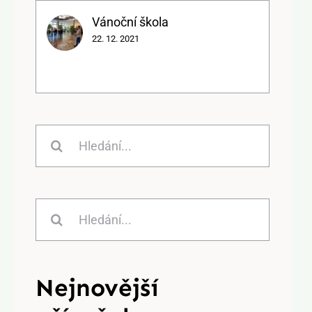
Vánoční škola
22. 12. 2021
Hledat:
Hledat:
Nejnovější