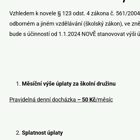
Vzhledem k novele § 123 odst. 4 zákona č. 561/2004 
odborném a jiném vzdělávání (školský zákon), ve zněn
bude s účinností od 1.1.2024 NOVĚ stanovovat výši
Měsíční výše úplaty za školní družinu
Pravidelná denní docházka
– 50 Kč
/měsíc
Splatnost úplaty