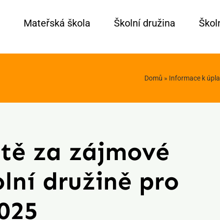
Mateřská škola
Školní družina
Školn
Domů
»
Informace k úpla
atě za zájmové
lní družině pro
2025