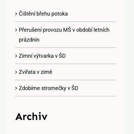
Čištění břehu potoka
Přerušení provozu MŠ v období letních
prázdnin
Zimní výtvarka v ŠD
Zvířata v zimě
Zdobíme stromečky v ŠD
Archiv