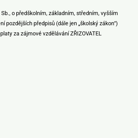
Sb., o předškolním, základním, středním, vyšším
í pozdějších předpisů (dále jen „školský zákon“)
 úplaty za zájmové vzdělávání ZŘIZOVATEL